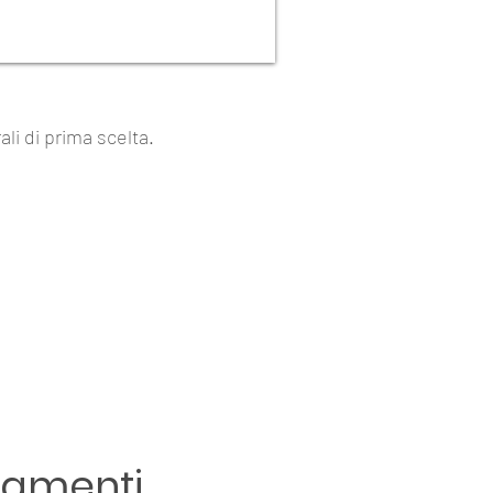
li di prima scelta.
tamenti