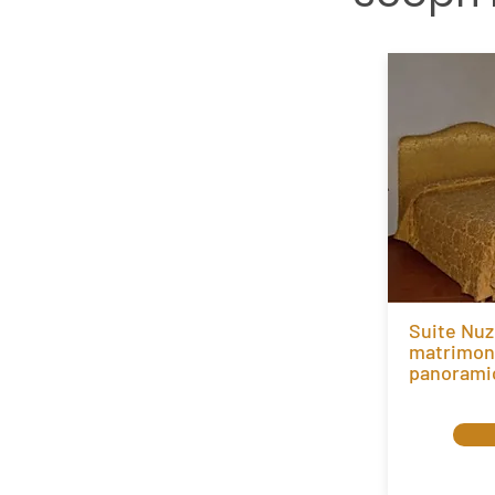
Suite Nuz
matrimoni
panoramic