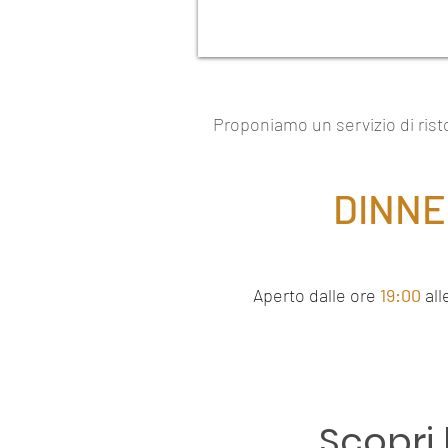
Proponiamo un servizio di risto
DINNE
Aperto dalle ore
19:00
all
Scopri