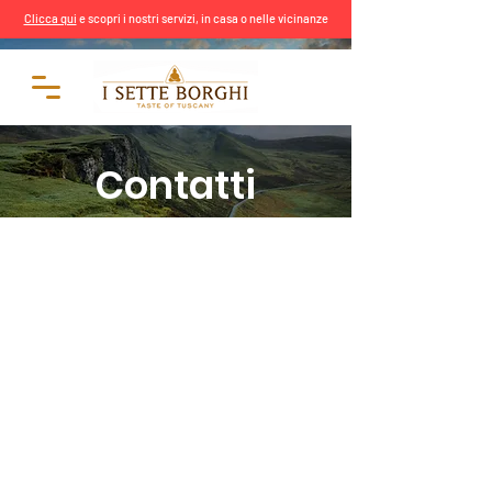
Clicca qui
e scopri i nostri servizi, in casa o nelle vicinanze
Contatti
Contattaci
per ulteriori
informazioni