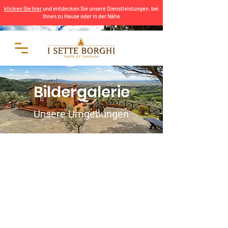
klicken Sie hier
und entdecken Sie unsere Dienstleistungen, bei
Ihnen zu Hause oder in der Nähe
Bildergalerie
Unsere Umgebungen