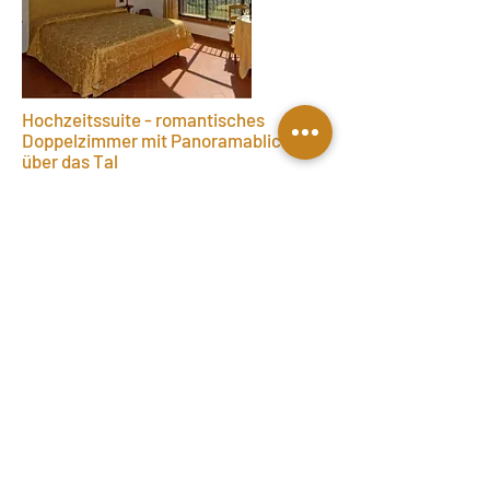
Hochzeitssuite - romantisches
Doppelzimmer mit Panoramablick
über das Tal
Entdecken Sie die Dienstleistungen